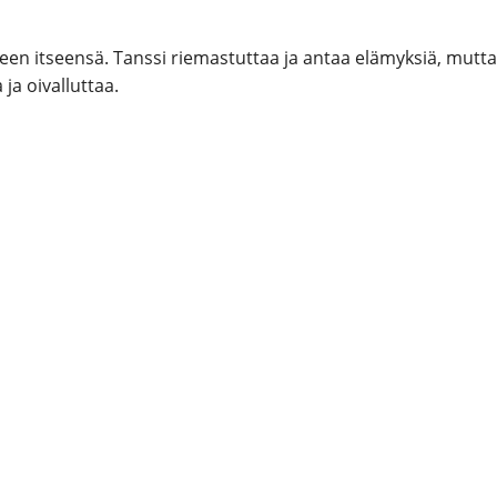
n itseensä. Tanssi riemastuttaa ja antaa elämyksiä, mutt
ja oivalluttaa.