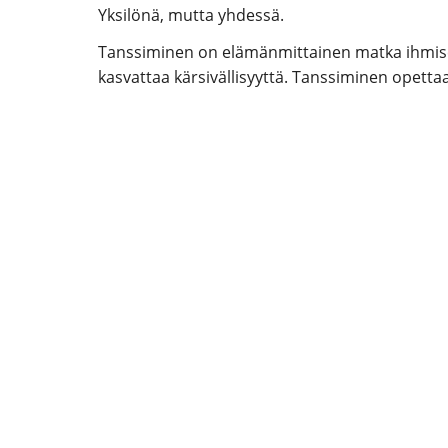
Yksilönä, mutta yhdessä.
Tanssiminen on elämänmittainen matka ihmisee
kasvattaa kärsivällisyyttä. Tanssiminen opettaa 